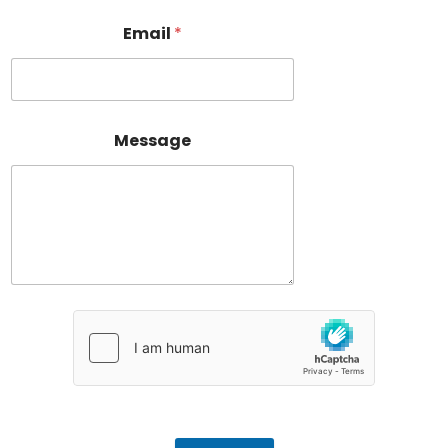
Email
*
Message